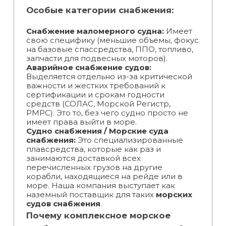
Особые категории снабжения:
Снабжение маломерного судна:
Имеет
свою специфику (меньшие объемы, фокус
на базовые спассредства, ППО, топливо,
запчасти для подвесных моторов).
Аварийное снабжение судов:
Выделяется отдельно из-за критической
важности и жестких требований к
сертификации и срокам годности
средств (СОЛАС, Морской Регистр,
РМРС). Это то, без чего судно просто не
имеет права выйти в море.
Судно снабжения / Морские суда
снабжения:
Это специализированные
плавсредства, которые как раз и
занимаются доставкой всех
перечисленных грузов на другие
корабли, находящиеся на рейде или в
море. Наша компания выступает как
наземный поставщик для таких
морских
судов снабжения
.
Почему комплексное морское