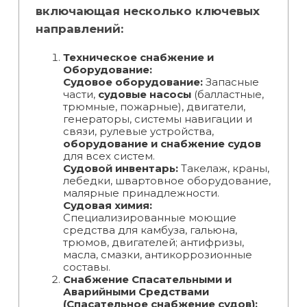
включающая несколько ключевых
направлений:
Техническое снабжение и
Оборудование:
Судовое оборудование:
Запасные
части,
судовые насосы
(балластные,
трюмные, пожарные), двигатели,
генераторы, системы навигации и
связи, рулевые устройства,
оборудование и снабжение судов
для всех систем.
Судовой инвентарь:
Такелаж, краны,
лебедки, швартовное оборудование,
малярные принадлежности.
Судовая химия:
Специализированные моющие
средства для камбуза, гальюна,
трюмов, двигателей; антифризы,
масла, смазки, антикоррозионные
составы.
Снабжение Спасательными и
Аварийными Средствами
(Спасательное снабжение судов):