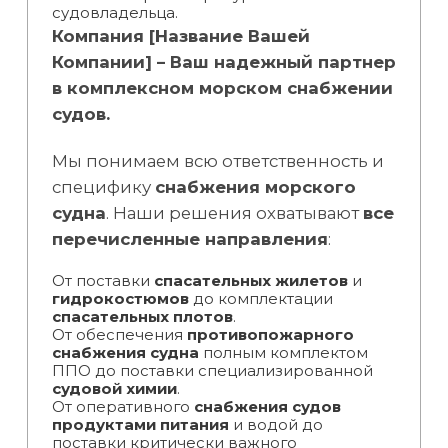
судовладельца.
Компания [Название Вашей
Компании] – Ваш надежный партнер
в комплексном морском снабжении
судов.
Мы понимаем всю ответственность и
специфику
снабжения морского
судна
. Наши решения охватывают
все
перечисленные направления
:
От поставки
спасательных жилетов
и
гидрокостюмов
до комплектации
спасательных плотов
.
От обеспечения
противопожарного
снабжения судна
полным комплектом
ППО до поставки специализированной
судовой химии
.
От оперативного
снабжения судов
продуктами питания
и водой до
поставки критически важного