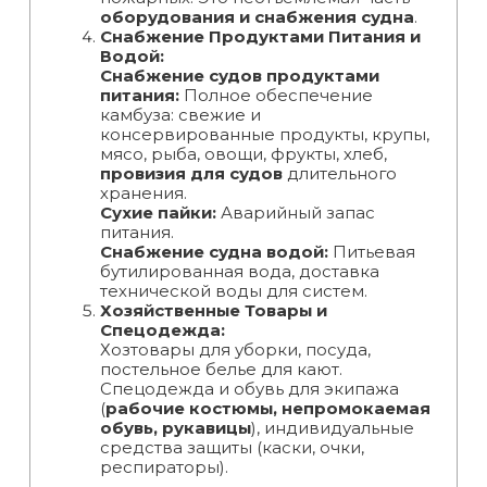
оборудования и снабжения судна
.
Снабжение Продуктами Питания и
Водой:
Снабжение судов продуктами
питания:
Полное обеспечение
камбуза: свежие и
консервированные продукты, крупы,
мясо, рыба, овощи, фрукты, хлеб,
провизия для судов
длительного
хранения.
Сухие пайки:
Аварийный запас
питания.
Снабжение судна водой:
Питьевая
бутилированная вода, доставка
технической воды для систем.
Хозяйственные Товары и
Спецодежда:
Хозтовары для уборки, посуда,
постельное белье для кают.
Спецодежда и обувь для экипажа
(
рабочие костюмы, непромокаемая
обувь, рукавицы
), индивидуальные
средства защиты (каски, очки,
респираторы).