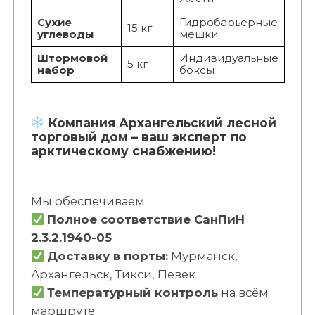
Сухие
Гидробарьерные
15 кг
углеводы
мешки
Штормовой
Индивидуальные
5 кг
набор
боксы
Компания Архангельский лесной
торговый дом – ваш эксперт по
арктическому снабжению!
Мы обеспечиваем:
Полное соответствие СанПиН
2.3.2.1940-05
Доставку в порты:
Мурманск,
Архангельск, Тикси, Певек
Температурный контроль
на всём
маршруте