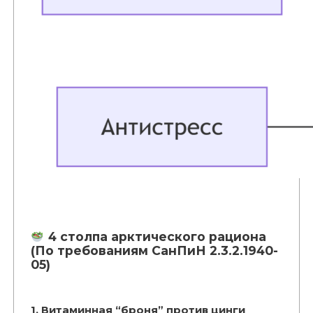
4 столпа арктического рациона
(По требованиям СанПиН 2.3.2.1940-
05)
1. Витаминная “броня” против цинги