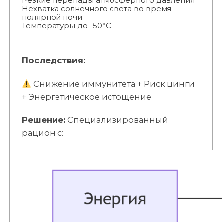
Резкие перепады атмосферного давления
Нехватка солнечного света во время
полярной ночи
Температуры до -50°C
Последствия:
Снижение иммунитета + Риск цинги
+ Энергетическое истощение
Решение:
Специализированный
рацион с: