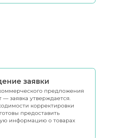
ение заявки
 коммерческого предложения
т — заявка утверждается.
ходимости корректировки
готовы предоставить
ую информацию о товарах