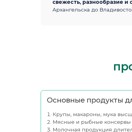
свежесть, разнообразие и
Архангельска до Владивосто
пр
Основные продукты дл
Крупы, макароны, мука высш
Мясные и рыбные консервы
Молочная продукция длител