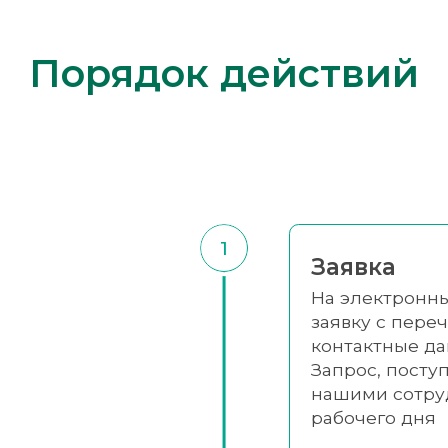
Порядок действий
1
Заявка
На электронны
заявку с переч
контактные да
Запрос, посту
нашими сотру
рабочего дня