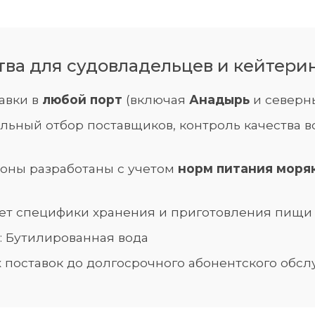
а для судовладельцев и кейтерин
тавки в
любой порт
(включая
Анадырь
и северн
ельный отбор поставщиков, контроль качества в
ионы разработаны с учетом
норм питания моря
чет специфики хранения и приготовления пищи
: Бутилированная вода
ых поставок до долгосрочного абонентского обс