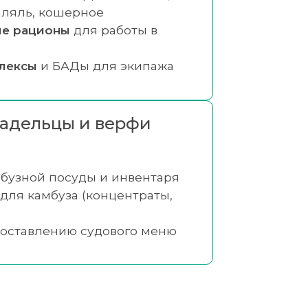
аляль, кошерное
е рационы
для работы в
лексы
и БАДы для экипажа
адельцы и верфи
бузной посуды и инвентаря
для камбуза (концентраты,
составлению судового меню