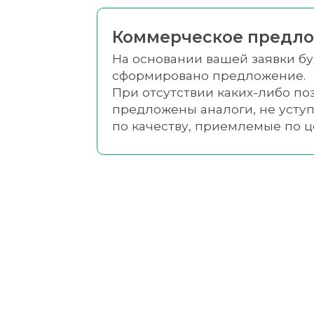
Коммерческое предл
На основании вашей заявки б
сформировано предложение.
При отсутствии каких-либо по
предложены аналоги, не уст
по качеству, приемлемые по 