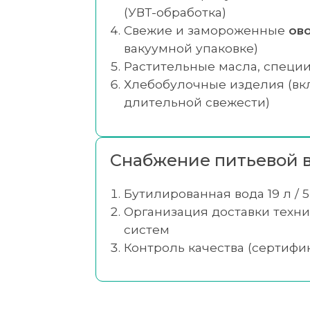
(УВТ-обработка)
Свежие и замороженные
ов
вакуумной упаковке)
Растительные масла, специи
Хлебобулочные изделия (вкл
длительной свежести)
Снабжение питьевой в
Бутилированная вода 19 л / 5 
Организация доставки техн
систем
Контроль качества (сертифи